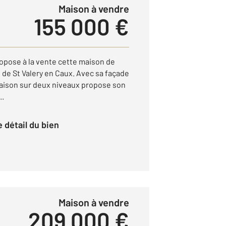
Maison à vendre
155 000 €
opose à la vente cette maison de
e de St Valery en Caux. Avec sa façade
 maison sur deux niveaux propose son
..
le détail du bien
Maison à vendre
209 000 €