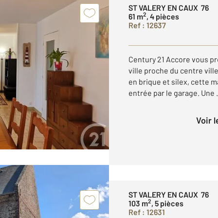
ST VALERY EN CAUX 76
2
61 m
, 4 pièces
Ref : 12637
Century 21 Accore vous pr
ville proche du centre vill
en brique et silex, cette
entrée par le garage. Une .
Voir 
ST VALERY EN CAUX 76
2
103 m
, 5 pièces
Ref : 12631