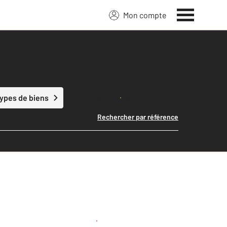
Mon compte
Lancer ma recherche
types de biens
Rechercher par référence
Créer une alerte