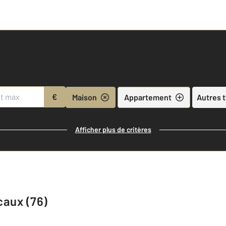
€
Maison
Appartement
Autres 
Afficher plus de critères
caux (76)