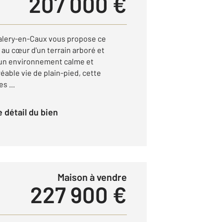
207 000 €
Valery-en-Caux vous propose ce
 au cœur d'un terrain arboré et
 un environnement calme et
éable vie de plain-pied, cette
s ...
le détail du bien
Maison à vendre
227 900 €