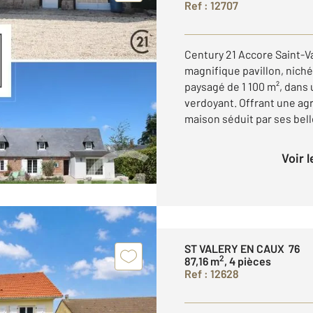
Ref : 12707
Century 21 Accore Saint-
magnifique pavillon, niché
paysagé de 1 100 m², dans
verdoyant. Offrant une agr
maison séduit par ses belle
Voir 
ST VALERY EN CAUX 76
2
87,16 m
, 4 pièces
Ref : 12628