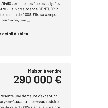
6460), proche des écoles et lycée,
tre ville, votre agence CENTURY 21
e maison de 2008. Elle se compose
jour/salon, une ...
le détail du bien
Maison à vendre
290 000 €
résente une demeure d'exception,
lery-en-Caux. Laissez-vous séduire
n de ville du XIVe siècle, empreinte