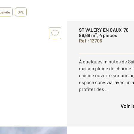
usivité
DPE
ST VALERY EN CAUX 76
2
86,68 m
, 4 pièces
Ref : 12706
À quelques minutes de Sa
maison pleine de charme !
cuisine ouverte sur une ag
espace convivial avec un a
profiter des ...
Voir 