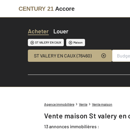
CENTURY 21
Accore
Acheter
Louer
ST VALERY EN CAUX
Maison
ST VALERY EN CAUX (76460)
Agence immobilière
Vente
Vente maison
Vente maison St valery en 
13 annonces immobilières :