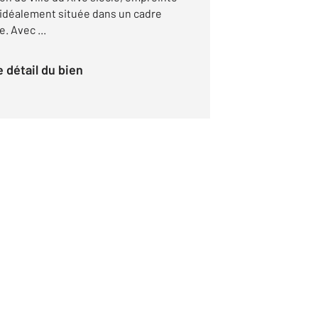
, idéalement située dans un cadre
. Avec ...
le détail du bien