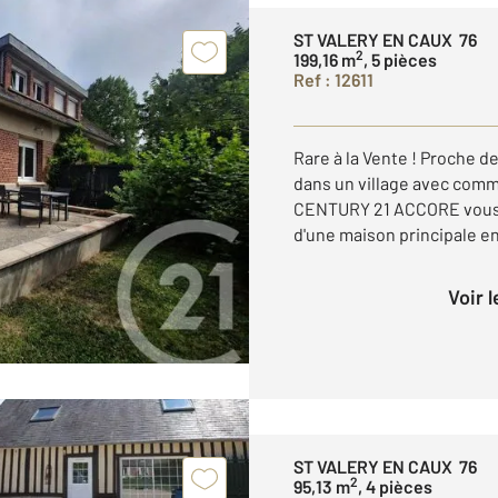
ST VALERY EN CAUX 76
2
199,16 m
, 5 pièces
Ref : 12611
Rare à la Vente ! Proche 
dans un village avec comm
CENTURY 21 ACCORE vous 
d'une maison principale en 
Voir 
ST VALERY EN CAUX 76
2
95,13 m
, 4 pièces