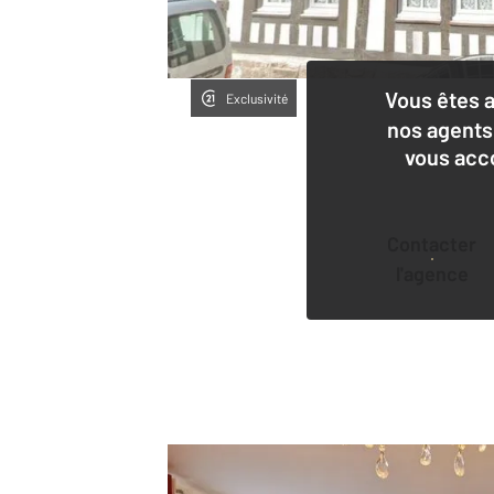
Vous êtes 
Exclusivité
nos agents
vous acc
Contacter
l'agence