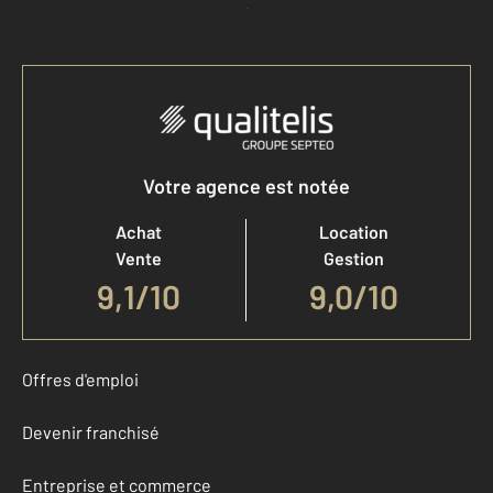
Accéder à mon compte
Votre agence est notée
Achat
Location
Vente
Gestion
9,1
/
10
9,0/10
Offres d'emploi
Devenir franchisé
Entreprise et commerce