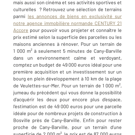
mais aussi son cinéma et ses activités sportives et
culturelles ? Retrouvez une sélection de terrains
parmi
les annonces de biens en exclusivité sur
notre agence immobilière normande
CENTURY 21
Accore
pour pouvoir vous projeter et connaître le
prix estimé selon la superficie des parcelles ou les
maisons anciennes à rénover. Pour un terrain de
1 000 m² à seulement 5 minutes de Cany-Barville
dans un environnement calme et verdoyant,
comptez un budget de 49 000 euros idéal pour une
première acquisition et un investissement sur un
bourg en plein développement à 10 km de la plage
de Veulettes-sur-Mer. Pour un terrain de 1 000 m²,
jumeau du précédent qui vous donne la possibilité
d’acquérir les deux pour encore plus d’espace,
l’estimation est de 49 000 euros pour une parcelle
idéale pour de nombreux projets de construction à
Bosville près de Cany-Barville. Enfin pour rester
proche de Cany-Barville, pour un terrain d’une
superficie de 2 000 m², le prix est de 87 000 euros