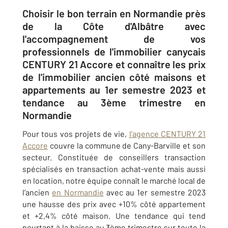
Choisir le bon terrain en Normandie près
de la Côte d'Albâtre avec
l'accompagnement de vos
professionnels de l'immobilier canycais
CENTURY 21 Accore et connaître les prix
de l'immobilier ancien côté maisons et
appartements au 1er semestre 2023 et
tendance au 3ème trimestre en
Normandie
Pour tous vos projets de vie,
l'agence
CENTURY 21
Accore
couvre la commune de
Cany-Barville
et son
secteur. Constituée de conseillers transaction
spécialisés en transaction achat-vente mais aussi
en location, notre équipe connaît le marché local de
l’ancien
en Normandie
avec au 1er semestre 2023
une hausse des prix avec +10% côté appartement
et +2,4% côté maison. Une tendance qui tend
pourtant à la baisse au 3ème trimestre sur toute la